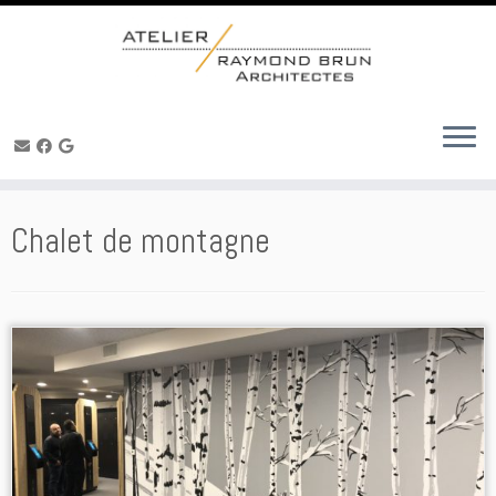
Skip
to
content
Chalet de montagne