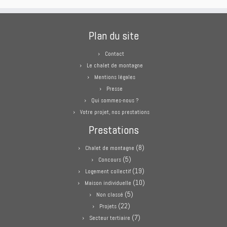
Plan du site
Contact
Le chalet de montagne
Mentions légales
Presse
Qui sommes-nous ?
Votre projet, nos prestations
Prestations
(8)
Chalet de montagne
(5)
Concours
(19)
Logement collectif
(10)
Maison individuelle
(5)
Non classé
(22)
Projets
(7)
Secteur tertiaire