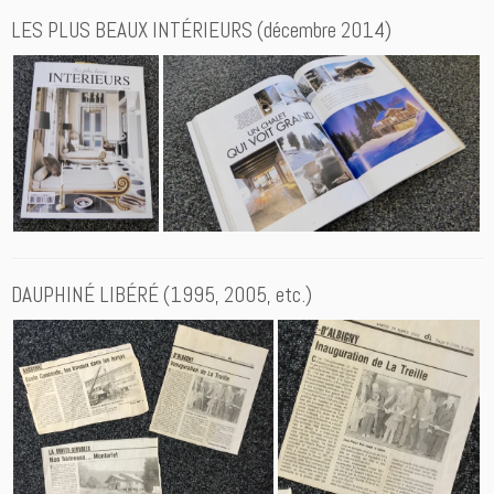
LES PLUS BEAUX INTÉRIEURS (décembre 2014)
DAUPHINÉ LIBÉRÉ (1995, 2005, etc.)