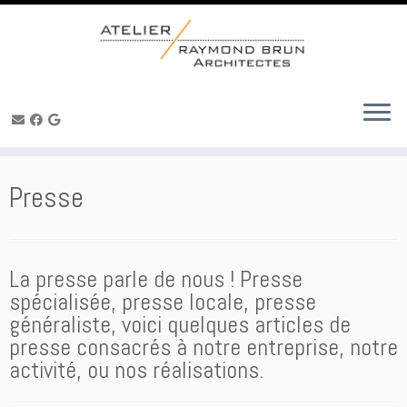
Skip
to
content
Presse
La presse parle de nous ! Presse
spécialisée, presse locale, presse
généraliste, voici quelques articles de
presse consacrés à notre entreprise, notre
activité, ou nos réalisations.