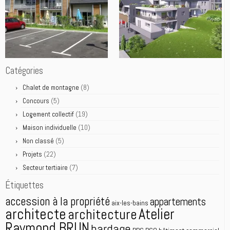
Catégories
(8)
Chalet de montagne
(5)
Concours
(19)
Logement collectif
(10)
Maison individuelle
(5)
Non classé
(22)
Projets
(7)
Secteur tertiaire
Étiquettes
accession à la propriété
appartements
aix-les-bains
architecte
Atelier
architecture
Raymond BRUN
bardage