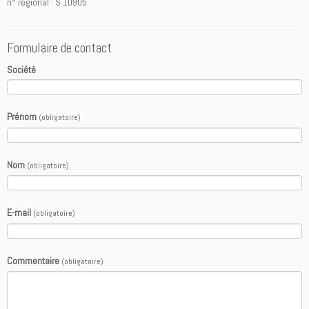
n° régional : S 10905
Formulaire de contact
Société
Prénom
(obligatoire)
Nom
(obligatoire)
E-mail
(obligatoire)
Commentaire
(obligatoire)