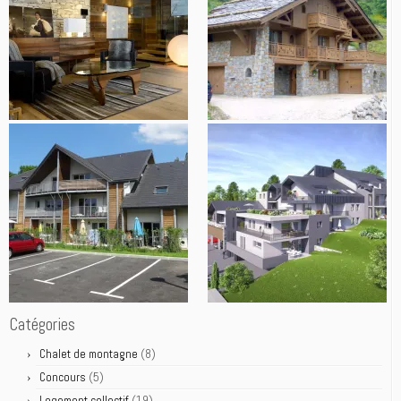
Catégories
(8)
Chalet de montagne
(5)
Concours
(19)
Logement collectif