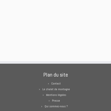
Plan du site
Contact
Le chalet de montagne
Mentions légales
Presse
Qui sommes-nous ?