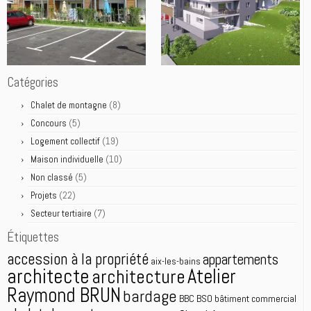
Catégories
(8)
Chalet de montagne
(5)
Concours
(19)
Logement collectif
(10)
Maison individuelle
(5)
Non classé
(22)
Projets
(7)
Secteur tertiaire
Étiquettes
accession à la propriété
appartements
aix-les-bains
architecte
Atelier
architecture
Raymond BRUN
bardage
BBC
BSO
bâtiment commercial