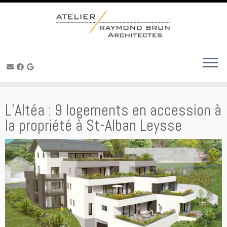
Skip
to
content
L’Altéa : 9 logements en accession à
la propriété à St-Alban Leysse